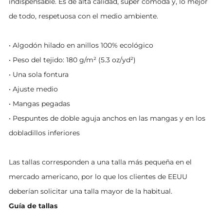
indispensable. Es de alta calidad, súper cómoda y, lo mejor
de todo, respetuosa con el medio ambiente.
• Algodón hilado en anillos 100% ecológico
• Peso del tejido: 180 g/m² (5.3 oz/yd²)
• Una sola fontura
• Ajuste medio
• Mangas pegadas
• Pespuntes de doble aguja anchos en las mangas y en los
dobladillos inferiores
Las tallas corresponden a una talla más pequeña en el
mercado americano, por lo que los clientes de EEUU
deberían solicitar una talla mayor de la habitual.
Guía de tallas